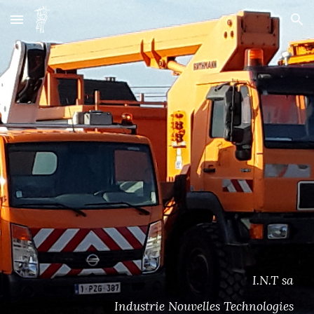
Skip to main content
Skip to navigation
I.N.T sa
Industrie Nouvelles Technologies