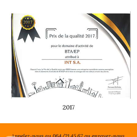
2017
Appelez-nous au 064/21.45.67 ou envoyez-nous 