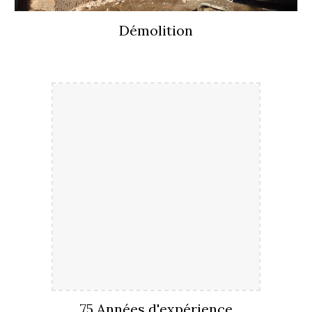
Démolition
75 Années d'expérience